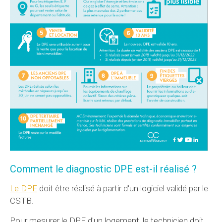
Comment le diagnostic DPE est-il réalisé ?
Le DPE
doit être réalisé à partir d'un logiciel validé par le
CSTB.
Pour mesurer le DPE d'un logement, le technicien doit