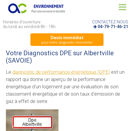
Horaires d'ouverture
CONTACTEZ-NOUS
du lundi au vendredi 8h - 18h
04-79-71-46-21
Devis immédiat
pour votre diagnostic immobilier
Votre Diagnostics DPE sur Albertville
(SAVOIE)
Le
diagnostic de performance énergétique (DPE)
est un
rapport qui donne un aperçu de la performance
énergétique d'un logement par une évaluation de son
classement énergétique et de son taux d'émission de
gaz à effet de serre.