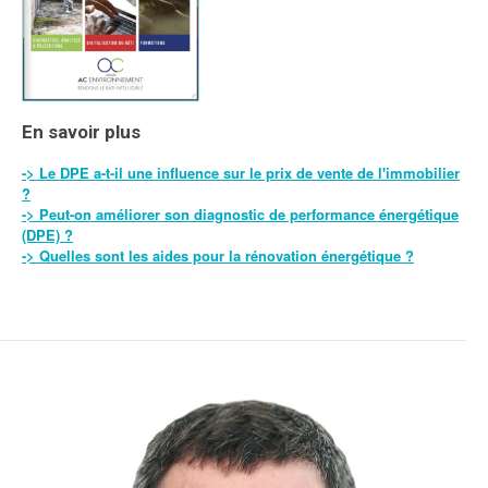
En savoir plus
-> Le DPE a-t-il une influence sur le prix de vente de l'immobilier
?
-> Peut-on améliorer son diagnostic de performance énergétique
(DPE) ?
-> Quelles sont les aides pour la rénovation énergétique ?