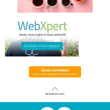
Accéder à mon espace
Devis immédiat
pour votre diagnostic immobilier