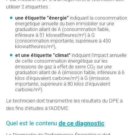
utiliser 2 étiquettes :
une étiquette "énergie"
indiquant la consommation
énergétique annuelle du bien immobilier sur une
graduation allant de A (consommation faible,
inférieure à 51 kilowattheures/m²) à G
(consommation importante, supérieure à 450
kilowattheures/m²),
et une étiquette "climat"
indiquant l'impact annuelle
de cette consommation énergétique sur les
émissions de gaz à effet de serre CO
sur une
2
graduation allant de A (émission faible, inférieure à 6
kilos d'équivalent carbone/m²) à G (émission
importante, supérieure à 80 kilos d'équivalent
carbone/m²).
Le technicien doit transmettre les résultats du DPE à
des fins d'études à l'ADEME.
Quel est le contenu
de ce diagnostic
Le Diagnostic de Performance Énergétique doit