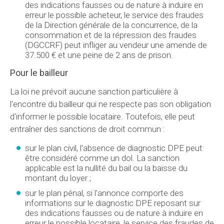
des indications fausses ou de nature à induire en
erreur le possible acheteur, le service des fraudes
de la Direction générale de la concurrence, de la
consommation et de la répression des fraudes
(DGCCRF) peut infliger au vendeur une amende de
37.500 € et une peine de 2 ans de prison.
Pour le bailleur
La loi ne prévoit aucune sanction particulière à
l'encontre du bailleur qui ne respecte pas son obligation
d'informer le possible locataire. Toutefois, elle peut
entraîner des sanctions de droit commun :
sur le plan civil, l'absence de diagnostic DPE peut
être considéré comme un dol. La sanction
applicable est la nullité du bail ou la baisse du
montant du loyer ;
sur le plan pénal, si l'annonce comporte des
informations sur le diagnostic DPE reposant sur
des indications fausses ou de nature à induire en
erreur le possible locataire, le service des fraudes de