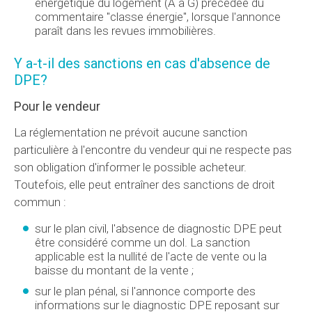
énergétique du logement (A à G) précédée du
commentaire "classe énergie", lorsque l'annonce
paraît dans les revues immobilières.
Y a-t-il des sanctions en cas d'absence de
DPE?
Pour le vendeur
La réglementation ne prévoit aucune sanction
particulière à l'encontre du vendeur qui ne respecte pas
son obligation d'informer le possible acheteur.
Toutefois, elle peut entraîner des sanctions de droit
commun :
sur le plan civil, l'absence de diagnostic DPE peut
être considéré comme un dol. La sanction
applicable est la nullité de l'acte de vente ou la
baisse du montant de la vente ;
sur le plan pénal, si l'annonce comporte des
informations sur le diagnostic DPE reposant sur