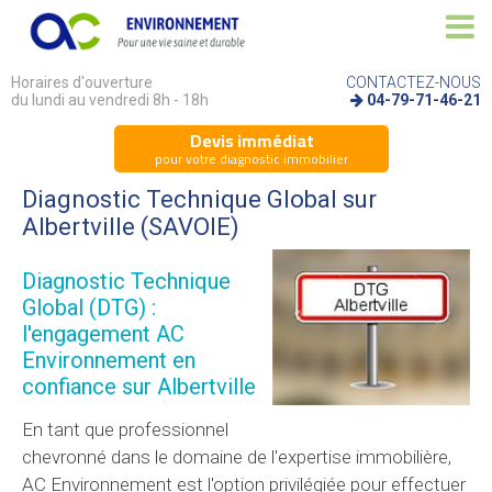
Horaires d'ouverture
CONTACTEZ-NOUS
du lundi au vendredi 8h - 18h
04-79-71-46-21
Devis immédiat
pour votre diagnostic immobilier
Diagnostic Technique Global sur
Albertville (SAVOIE)
Diagnostic Technique
Global (DTG) :
l'engagement AC
Environnement en
confiance sur Albertville
En tant que professionnel
chevronné dans le domaine de l'expertise immobilière,
AC Environnement est l'option privilégiée pour effectuer