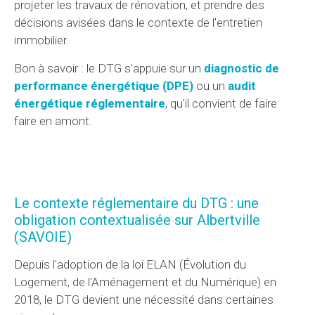
projeter les travaux de rénovation, et prendre des
décisions avisées dans le contexte de l'entretien
immobilier.
Bon à savoir : le DTG s'appuie sur un
diagnostic de
performance énergétique (DPE)
ou un
audit
énergétique réglementaire
, qu'il convient de faire
faire en amont.
Le contexte réglementaire du DTG : une
obligation contextualisée sur Albertville
(SAVOIE)
Depuis l'adoption de la loi ELAN (Évolution du
Logement, de l'Aménagement et du Numérique) en
2018, le DTG devient une nécessité dans certaines