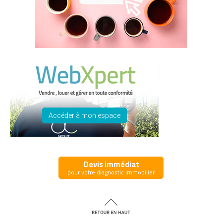
Accéder à mon espace
Devis immédiat
pour votre diagnostic immobilier