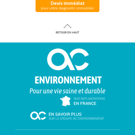
Devis immédiat
pour votre diagnostic immobilier