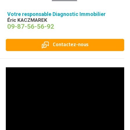
Votre responsable Diagnostic Immobilier
Éric KACZMAREK
09-87-56-56-92
Contactez-nous