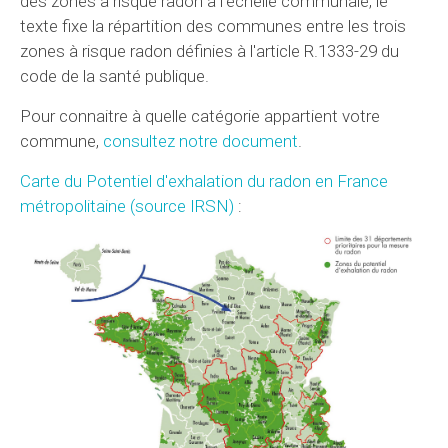
des zones à risque radon à l'échelle communale, le
texte fixe la répartition des communes entre les trois
zones à risque radon définies à l'article R.1333-29 du
code de la santé publique.
Pour connaitre à quelle catégorie appartient votre
commune,
consultez notre document
.
Carte du Potentiel d'exhalation du radon en France
métropolitaine (source IRSN)
: